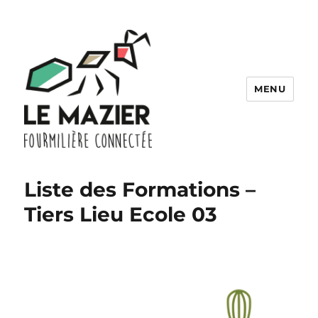
MENU
Association Bocage Numérique
Liste des Formations –
Tiers Lieu Ecole 03