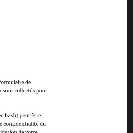
formulaire de
r sont collectés pour
e hash) peut être
de confidentialité du
lidation de votre