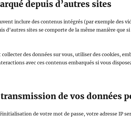
rqué depuis d’autres sites
peuvent inclure des contenus intégrés (par exemple des vid
s d’autres sites se comporte de la même manière que si l
 collecter des données sur vous, utiliser des cookies, em
s interactions avec ces contenus embarqués si vous dispo
t transmission de vos données 
nitialisation de votre mot de passe, votre adresse IP ser