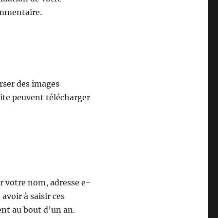
ommentaire.
erser des images
ite peuvent télécharger
er votre nom, adresse e-
avoir à saisir ces
ent au bout d’un an.