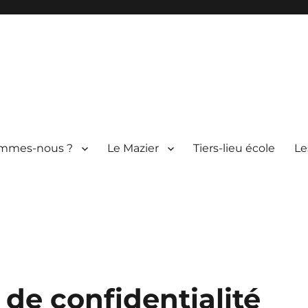
ommes-nous ?
Le Mazier
Tiers-lieu école
Le
érique
 de confidentialité