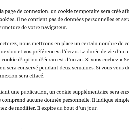
 la page de connexion, un cookie temporaire sera créé afi
cookies. Il ne contient pas de données personnelles et se
ermeture de votre navigateur.
cterez, nous mettrons en place un certain nombre de co
nexion et vos préférences d’écran. La durée de vie d’un 
n cookie d’option d’écran est d’un an. Si vous cochez « S
on sera conservé pendant deux semaines. Si vous vous d
nnexion sera effacé.
iant une publication, un cookie supplémentaire sera enr
e comprend aucune donnée personnelle. Il indique simple
ez de modifier. Il expire au bout d’un jour.