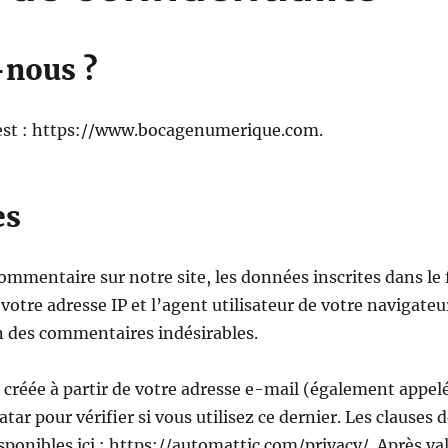
nous ?
e est : https://www.bocagenumerique.com.
es
ommentaire sur notre site, les données inscrites dans le 
otre adresse IP et l’agent utilisateur de votre navigateu
on des commentaires indésirables.
réée à partir de votre adresse e-mail (également appelé
tar pour vérifier si vous utilisez ce dernier. Les clauses 
sponibles ici : https://automattic.com/privacy/. Après va