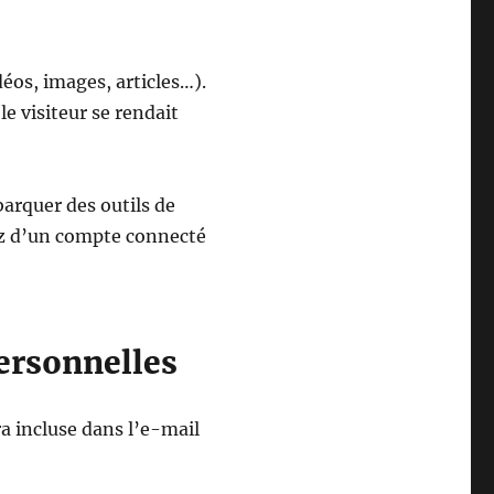
éos, images, articles…).
e visiteur se rendait
barquer des outils de
sez d’un compte connecté
personnelles
a incluse dans l’e-mail