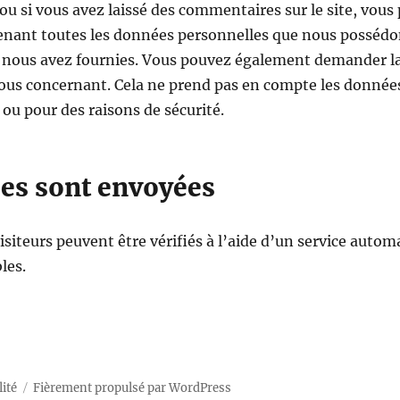
ou si vous avez laissé des commentaires sur le site, vou
tenant toutes les données personnelles que nous possédon
s nous avez fournies. Vous pouvez également demander l
us concernant. Cela ne prend pas en compte les données
 ou pour des raisons de sécurité.
es sont envoyées
iteurs peuvent être vérifiés à l’aide d’un service autom
les.
lité
Fièrement propulsé par WordPress