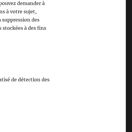
s pouvez demander à
s à votre sujet,
a suppression des
 stockées à des fins
atisé de détection des