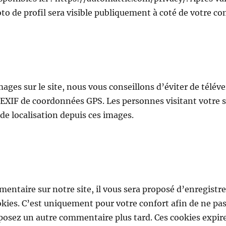
o de profil sera visible publiquement à coté de votre c
mages sur le site, nous vous conseillons d’éviter de télév
XIF de coordonnées GPS. Les personnes visitant votre s
de localisation depuis ces images.
entaire sur notre site, il vous sera proposé d’enregistr
okies. C’est uniquement pour votre confort afin de ne pas 
posez un autre commentaire plus tard. Ces cookies expir