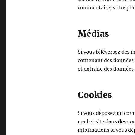
commentaire, votre phot
Médias
Si vous téléversez des i
contenant des données E
et extraire des données 
Cookies
Si vous déposez un comm
mail et site dans des co
informations si vous dé