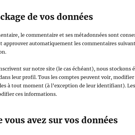
ockage de vos données
entaire, le commentaire et ses métadonnées sont conser
t approuver automatiquement les commentaires suivants a
on.
inscrivent sur notre site (le cas échéant), nous stockons
dans leur profil. Tous les comptes peuvent voir, modifier
es à tout moment (à l’exception de leur identifiant). Les
difier ces informations.
e vous avez sur vos données