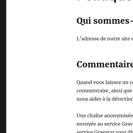
Qui sommes-
L’adresse de notre sit
Commentair
Quand vous laissez un c
commentaire, ainsi que v
nous aider à la détecti
Une chaîne anonymisée c
envoyée au service Grava
service Gravatar sont di