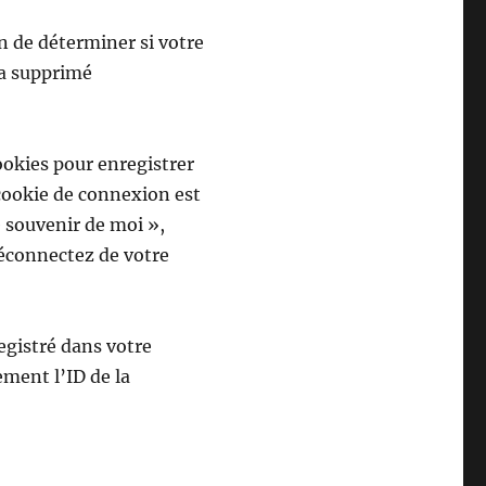
n de déterminer si votre
ra supprimé
okies pour enregistrer
cookie de connexion est
e souvenir de moi »,
éconnectez de votre
egistré dans votre
ment l’ID de la