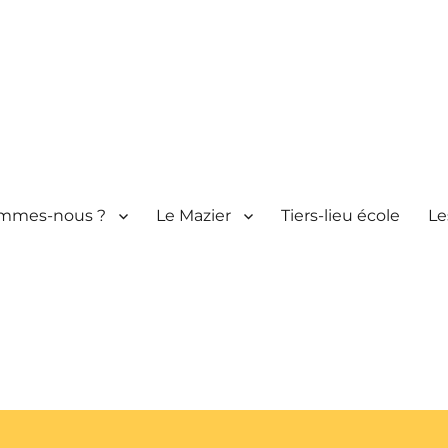
ommes-nous ?
Le Mazier
Tiers-lieu école
Le
érique