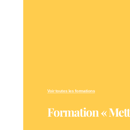
Voir toutes les formations
Formation « Mett