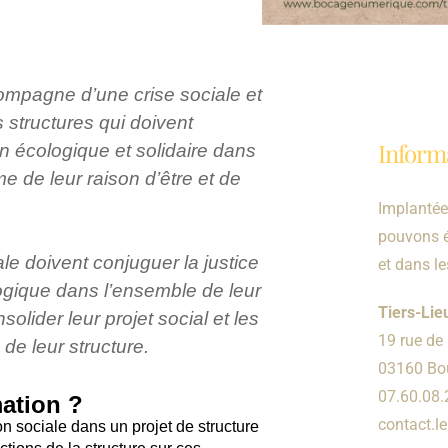
compagne d’une crise sociale et
 structures qui doivent
Inform
on écologique et solidaire dans
e de leur raison d’être et de
Implantée 
pouvons é
ale doivent conjuguer la justice
et dans l
logique dans l’ensemble de leur
Tiers-Li
solider leur projet social et les
19 rue de 
 de leur structure.
03160 Bou
07.60.08.
mation ?
contact.
ion sociale dans un projet de structure