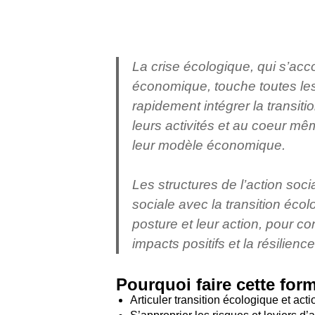
La crise écologique, qui s’ac
économique, touche toutes les
rapidement intégrer la transiti
leurs activités et au coeur mêm
leur modèle économique.
Les structures de l’action soci
sociale avec la transition éco
posture et leur action, pour con
impacts positifs et la résilience
Pourquoi faire cette for
Articuler transition écologique et act