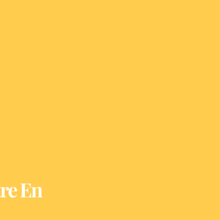
re En