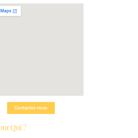
Contactez-nous
our Qui ?