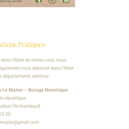
ations Pratiques
dans l’Allier en milieu rural, nous
galement nous déplacer dans l’Allier
es départements alentour
eu Le Mazier – Bocage Numérique
la république
rbon l’Archambault
23.30
lemazier@gmail.com