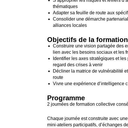
S’approprier les risques et leviers d’a
thématiques
Adapter sa feuille de route aux spécif
Consolider une démarche partenariale
alliances locales
Objectifs de la formatio
Construire une vision partagée des e
lien avec les besoins sociaux et les f
Identifier les axes stratégiques et les
regard des crises à venir
Décliner la matrice de vulnérabilité e
route
Vivre une expérience d’intelligence c
Programme
2 journées de formation collective consé
Chaque journée est construite avec une 
mini-ateliers participatifs, d’échanges d