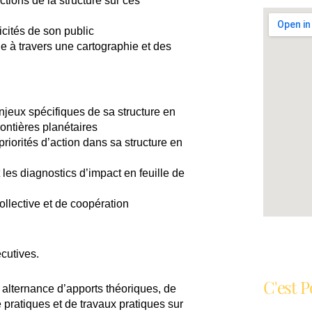
ctions de la structure sur ces
icités de son public
 à travers une cartographie et des
n
njeux spécifiques de sa structure en
rontières planétaires
 priorités d’action dans sa structure en
t les diagnostics d’impact en feuille de
ollective et de coopération
cutives.
C'est P
alternance d’apports théoriques, de
e pratiques et de travaux pratiques sur